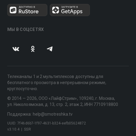
МЫ В СОЦСЕТЯХ
Телеканалы 1 и 2 мультиплексов доступны для
бесплатного просмотра в непрерывном режиме,
круглосуточно.
© 2014 — 2026, ООО «ЛайфСтрим», 109240, г. Москва,
ул. Николоямская, д. 13, стр. 2, этаж 2, ИНН 7710918800
Поддержка: help@smotreshka.tv
UUID: 7f46d6b7-1f97-4631-b324-eefb05624872
v3.10.4
|
SSR