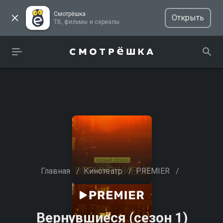
Смотрёшка
Открыть
ТВ, фильмы и сериалы
Главная
/
Кинотеатр
/
PREMIER
/
Вернувшиеся (сезон 1)