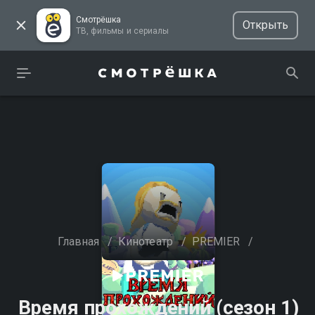
Смотрёшка
Открыть
ТВ, фильмы и сериалы
Главная
/
Кинотеатр
/
PREMIER
/
Время прохождений (сезон 1)