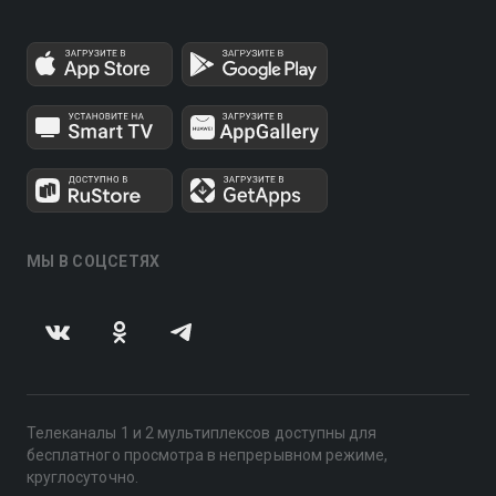
МЫ В СОЦСЕТЯХ
Телеканалы 1 и 2 мультиплексов доступны для
бесплатного просмотра в непрерывном режиме,
круглосуточно.