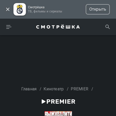
Смотрёшка
Открыть
ТВ, фильмы и сериалы
Главная
/
Кинотеатр
/
PREMIER
/