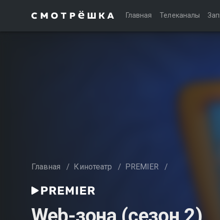
Главная
Телеканалы
Зап
Главная
/
Кинотеатр
/
PREMIER
/
Web-зона (сезон 2)