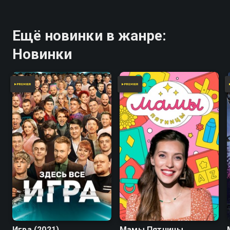
Ещё новинки в жанре:
Новинки
7.8
Игра (2021)
Мамы Пятницы