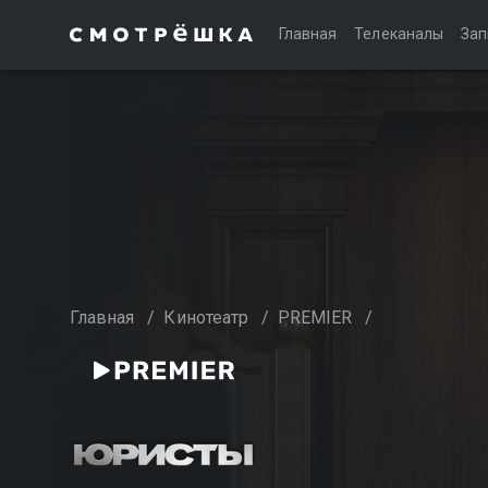
Главная
Телеканалы
Зап
Главная
/
Кинотеатр
/
PREMIER
/