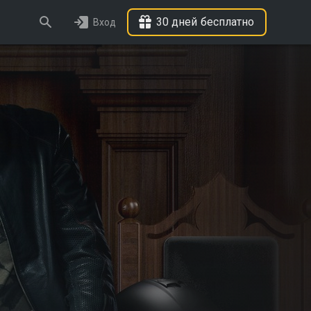
30 дней бесплатно
Вход