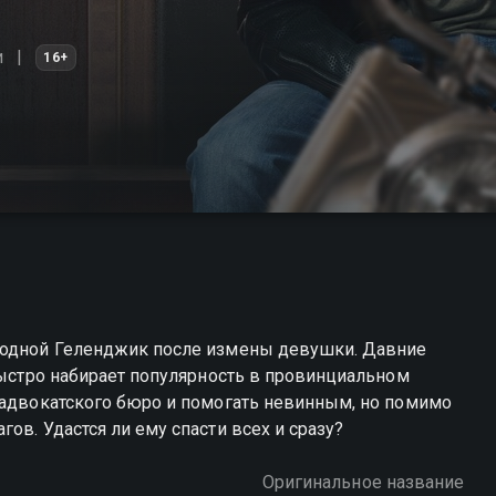
и
16+
 родной Геленджик после измены девушки. Давние
 быстро набирает популярность в провинциальном
 адвокатского бюро и помогать невинным, но помимо
ов. Удастся ли ему спасти всех и сразу?
Оригинальное название