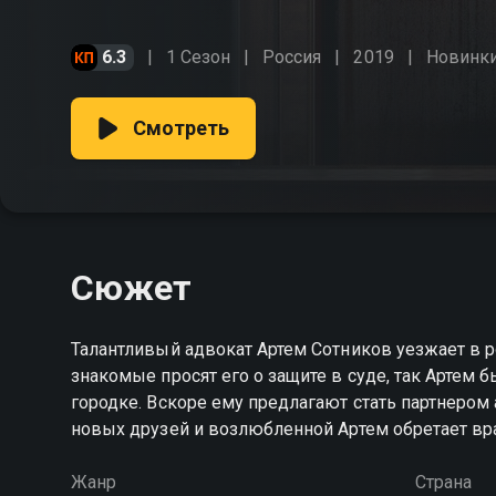
6.3
1 Сезон
Россия
2019
Новинк
Смотреть
Сюжет
Талантливый адвокат Артем Сотников уезжает в
знакомые просят его о защите в суде, так Артем
городке. Вскоре ему предлагают стать партнером
новых друзей и возлюбленной Артем обретает враг
Жанр
Страна