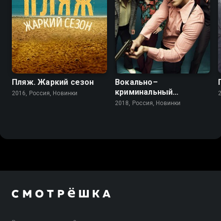
Пляж. Жаркий сезон
Вокально–
криминальный
2016, Россия, Новинки
ансамбль
2018, Россия, Новинки