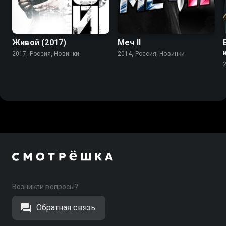
Живой (2017)
Меч II
2017, Россия, Новинки
2014, Россия, Новинки
Возникли вопросы?
Обратная связь