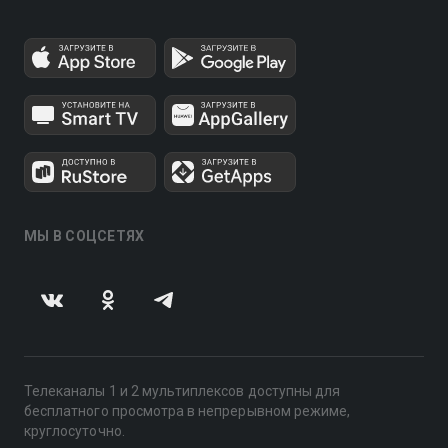
МЫ В СОЦСЕТЯХ
Телеканалы 1 и 2 мультиплексов доступны для
бесплатного просмотра в непрерывном режиме,
круглосуточно.