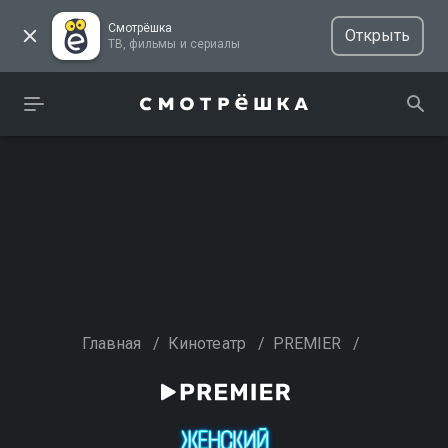
Смотрёшка
Открыть
ТВ, фильмы и сериалы
Главная
/
Кинотеатр
/
PREMIER
/