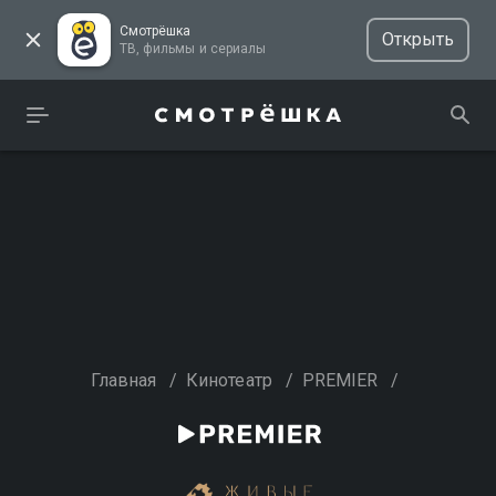
Смотрёшка
Открыть
ТВ, фильмы и сериалы
Главная
/
Кинотеатр
/
PREMIER
/