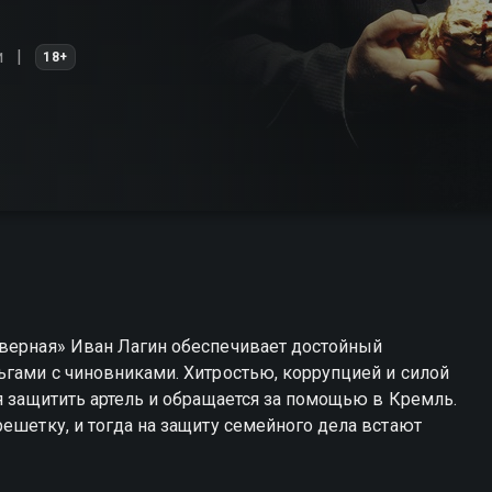
и
18+
еверная» Иван Лагин обеспечивает достойный
ьгами с чиновниками. Хитростью, коррупцией и силой
я защитить артель и обращается за помощью в Кремль.
ешетку, и тогда на защиту семейного дела встают