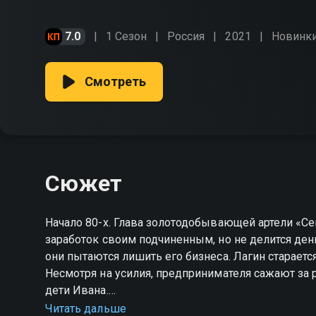
7.0
1 Сезон
Россия
2021
Новинк
Смотреть
Сюжет
Начало 80-х. Глава золотодобывающей артели «С
заработок своим подчиненным, но не делится ден
они пытаются лишить его бизнеса. Лагин стараетс
Несмотря на усилия, предпринимателя сажают за р
дети Ивана.
Читать дальше