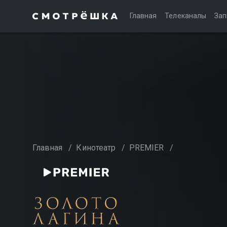
Главная
Телеканалы
Зап
Главная
/
Кинотеатр
/
PREMIER
/