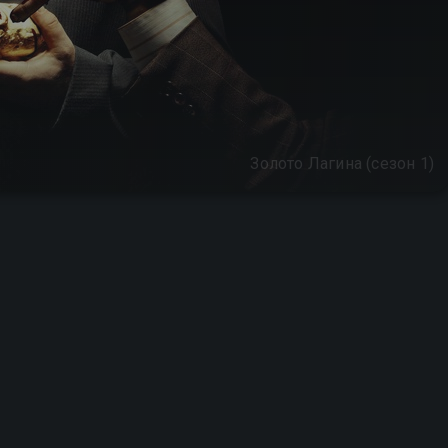
Золото Лагина (сезон 1)