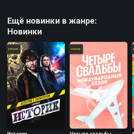
Ещё новинки в жанре:
Новинки
Историк
Четыре свадьбы