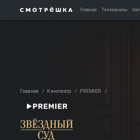
Главная
Телеканалы
Зап
Главная
/
Кинотеатр
/
PREMIER
/