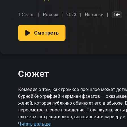
1 Сезон
Россия
2023
Новинки
16+
Смотреть
Сюжет
Комедия о том, как громкое прошлое может догн
бурной биографией и армией фанатов — оказывае
женой, которая публично обвиняет его в абьюзе. 
пересмотреть своё поведение. Пока журналисты 
пытается сохранить лицо, восстановить карьеру и
«Звёздный суд» — смотрите онлайн в хорошем ка
Читать дальше