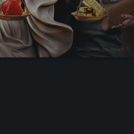
Звёздный суд (сезон 1)