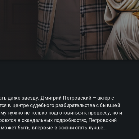
ать даже звезду. Дмитрий Петровский — актёр с
тся в центре судебного разбирательства с бывшей
Ему нужно не только подготовиться к процессу, но и
роются в скандальных подробностях, Петровский
, может быть, впервые в жизни стать лучше.
честве.