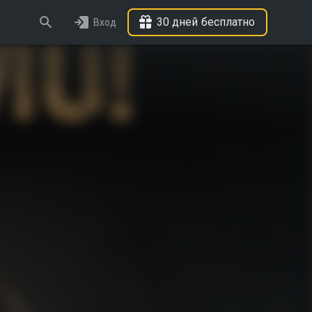
30 дней бесплатно
Вход