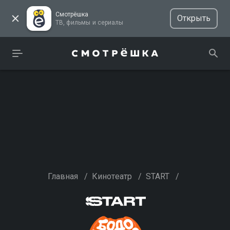
Смотрёшка
Открыть
ТВ, фильмы и сериалы
Главная
/
Кинотеатр
/
START
/