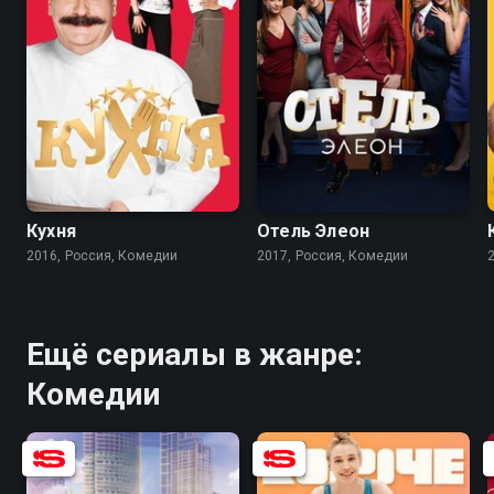
8.2
8.4
7.4
7.6
Кухня
Отель Элеон
2016, Россия, Комедии
2017, Россия, Комедии
Ещё сериалы в жанре:
Комедии