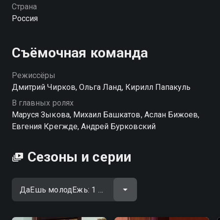
смотрите онлайн в хорошем качестве.
Страна
Россия
Съёмочная команда
Режиссёры
Дмитрий Чирков, Ольга Ланд, Кирилл Папакуль
В главных ролях
Маруся Зыкова, Михаил Башкатов, Аслан Бижоев,
Евгения Крегжде, Андрей Бурковский
Сезоны и серии