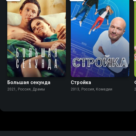
8.3
8.0
7.1
5.7
Большая секунда
Стройка
2021, Россия, Драмы
2013, Россия, Комедии