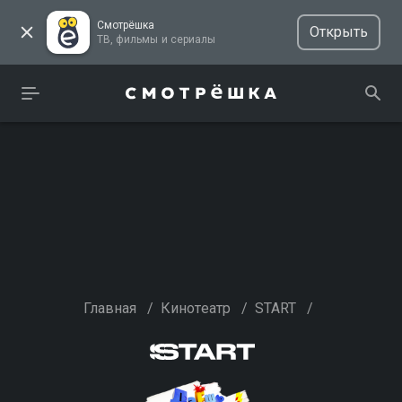
Смотрёшка
Открыть
ТВ, фильмы и сериалы
Главная
/
Кинотеатр
/
START
/