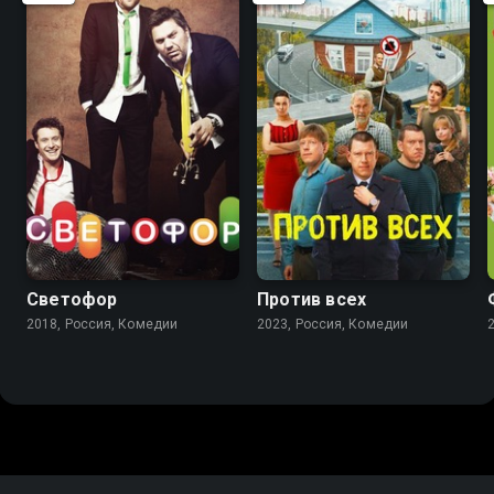
6.9
5.9
7.7
6.3
Светофор
Против всех
2018, Россия, Комедии
2023, Россия, Комедии