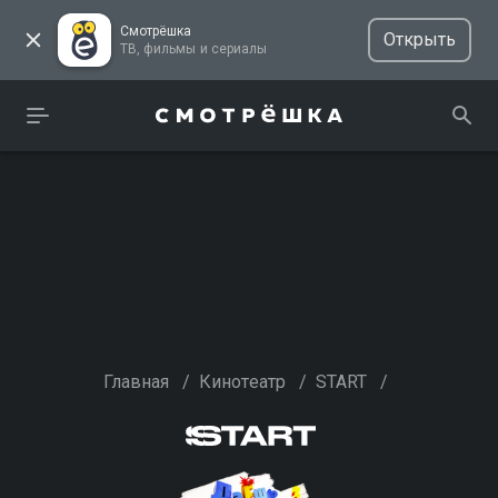
Смотрёшка
Открыть
ТВ, фильмы и сериалы
Главная
/
Кинотеатр
/
START
/