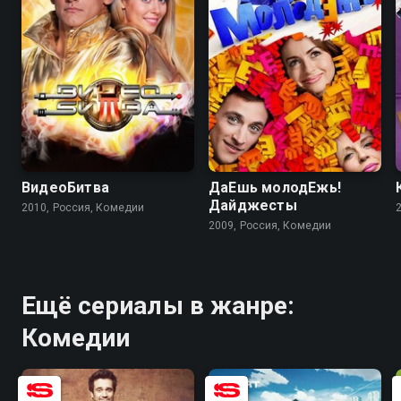
ВидеоБитва
ДаЕшь молодЕжь!
Дайджесты
2010, Россия, Комедии
2009, Россия, Комедии
Ещё сериалы в жанре:
Комедии