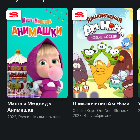
8.4
8.2
5.9
Маша и Медведь.
Приключения Ам Няма
Анимашки
Cut the Rope: Om Nom Stories •
2023, Великобритания,
2022, Россия, Мультсериалы
Мультсериалы