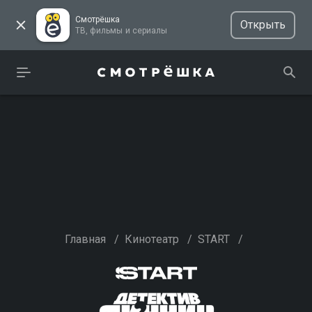
Смотрёшка
Открыть
ТВ, фильмы и сериалы
Главная
/
Кинотеатр
/
START
/