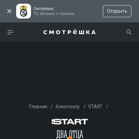
Смотрёшка
Открыть
ТВ, фильмы и сериалы
Главная
/
Кинотеатр
/
START
/