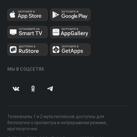
МЫ В СОЦСЕТЯХ
Телеканалы 1 и 2 мультиплексов доступны для
бесплатного просмотра в непрерывном режиме,
круглосуточно.