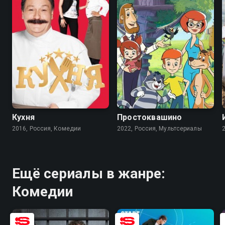
8.2
8.4
7.8
5.7
Кухня
Простоквашино
2016, Россия, Комедии
2022, Россия, Мультсериалы
Ещё сериалы в жанре:
Комедии