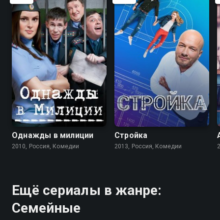
5.2
3.1
7.1
5.7
Однажды в милиции
Стройка
2010, Россия, Комедии
2013, Россия, Комедии
Ещё сериалы в жанре:
Семейные