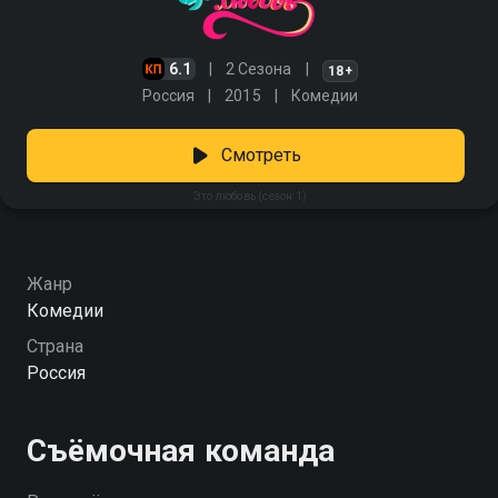
6.1
2 Сезона
18+
Россия
2015
Комедии
Смотреть
Это любовь (сезон 1)
Жанр
Комедии
Страна
Россия
Съёмочная команда