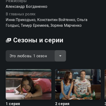
Режиссёры
Александр Богданенко
В главных ролях
Инна Приходько, Константин Войтенко, Ольга
Голдыс, Тимур Еремеев, Зоряна Марченко
Сезоны и серии
1 серия
2 серия