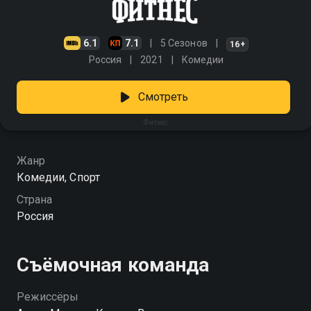
6.1
7.1
5 Сезонов
16+
Россия
2021
Комедии
Смотреть
Фитнес
Жанр
Комедии, Спорт
Страна
Россия
Съёмочная команда
Режиссёры