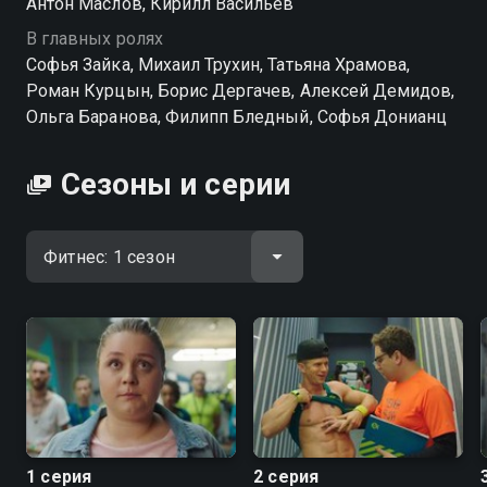
Антон Маслов, Кирилл Васильев
В главных ролях
Софья Зайка, Михаил Трухин, Татьяна Храмова,
Роман Курцын, Борис Дергачев, Алексей Демидов,
Ольга Баранова, Филипп Бледный, Софья Донианц
Сезоны и серии
1 серия
2 серия