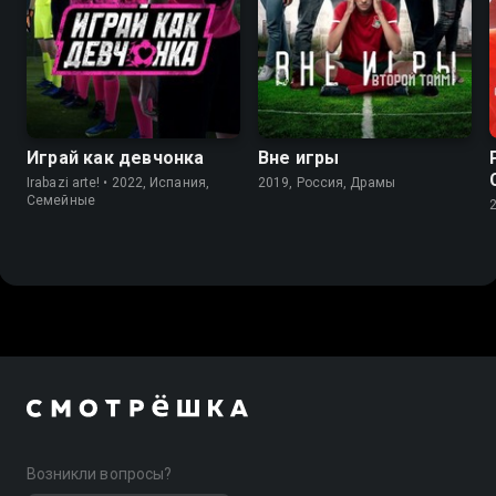
8.7
7.6
8.0
7.1
Играй как девчонка
Вне игры
Irabazi arte! • 2022, Испания,
2019, Россия, Драмы
Семейные
Возникли вопросы?