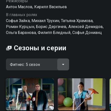
Режиссёры
Антон Маслов, Кирилл Васильев
В главных ролях
Софья Зайка, Михаил Трухин, Татьяна Храмова,
Роман Курцын, Борис Дергачев, Алексей Демидов,
Ольга Баранова, Филипп Бледный, Софья Донианц
Сезоны и серии