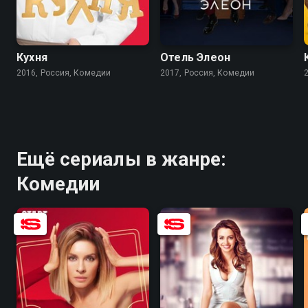
8.2
8.4
7.4
7.6
Кухня
Отель Элеон
2016, Россия, Комедии
2017, Россия, Комедии
Ещё сериалы в жанре:
Комедии