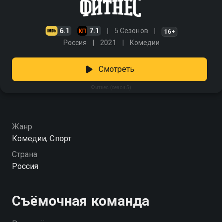
6.1
7.1
5 Сезонов
16+
Россия
2021
Комедии
Смотреть
Фитнес (сезон 5)
Жанр
Комедии, Спорт
Страна
Россия
Съёмочная команда