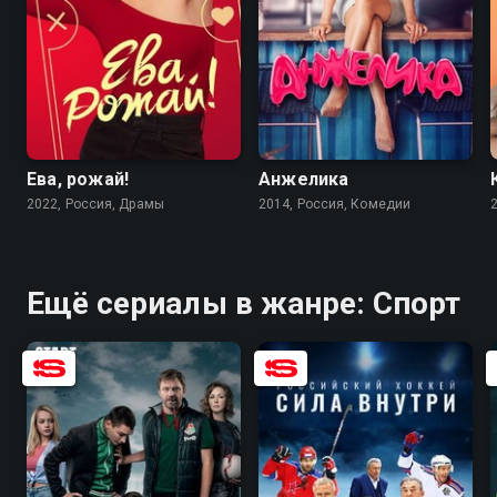
7.1
6.4
6.9
5.6
Ева, рожай!
Анжелика
2022, Россия, Драмы
2014, Россия, Комедии
Ещё сериалы в жанре: Спорт