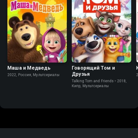
7.3
7.3
9.0
6.0
Маша и Медведь
Говорящий Том и
Друзья
2022, Россия, Мультсериалы
Talking Tom and Friends • 2018,
Кипр, Мультсериалы