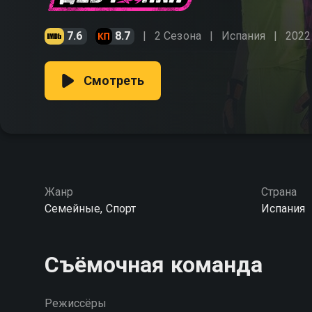
7.6
8.7
2 Сезона
Испания
2022
Смотреть
Жанр
Страна
Семейные, Спорт
Испания
Съёмочная команда
Режиссёры