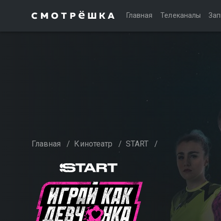
Главная
Телеканалы
Зап
Главная
/
Кинотеатр
/
START
/