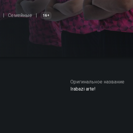
Семейные
16+
Оригинальное название
Irabazi arte!