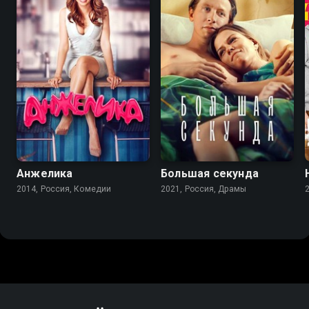
6.9
5.6
8.3
8.0
Анжелика
Большая секунда
2014, Россия, Комедии
2021, Россия, Драмы