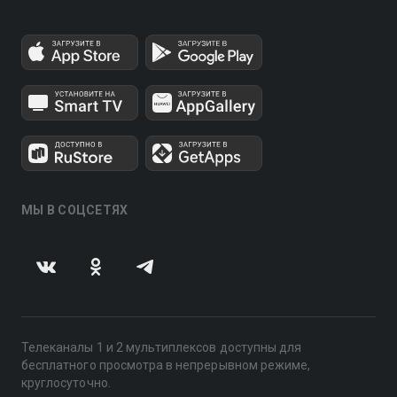
МЫ В СОЦСЕТЯХ
Телеканалы 1 и 2 мультиплексов доступны для
бесплатного просмотра в непрерывном режиме,
круглосуточно.