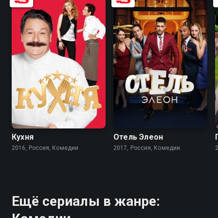
8.2
8.4
7.4
7.6
Кухня
Отель Элеон
2016, Россия, Комедии
2017, Россия, Комедии
Ещё сериалы в жанре: