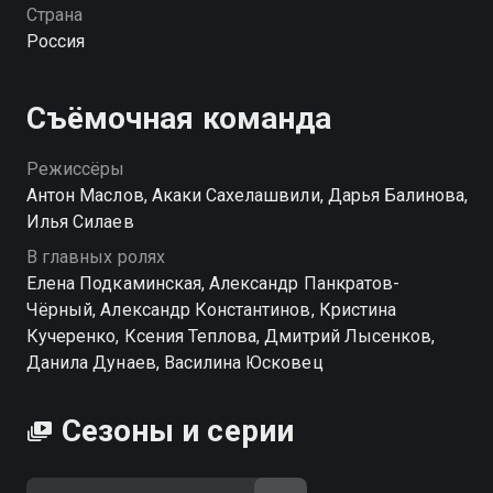
сдаться. «ИП Пирогова» — смотрите онлайн в
Страна
хорошем качестве.
Россия
Съёмочная команда
Режиссёры
Антон Маслов, Акаки Сахелашвили, Дарья Балинова,
Илья Силаев
В главных ролях
Елена Подкаминская, Александр Панкратов-
Чёрный, Александр Константинов, Кристина
Кучеренко, Ксения Теплова, Дмитрий Лысенков,
Данила Дунаев, Василина Юсковец
Сезоны и серии