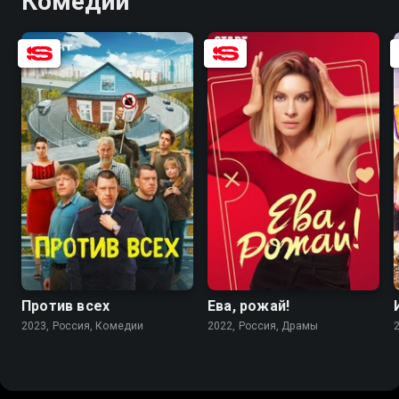
Комедии
7.7
6.3
7.1
6.4
Против всех
Ева, рожай!
2023, Россия, Комедии
2022, Россия, Драмы