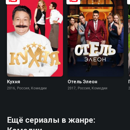
8.2
8.4
7.4
7.6
Кухня
Отель Элеон
2016, Россия, Комедии
2017, Россия, Комедии
Ещё сериалы в жанре: