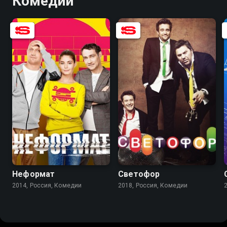
Комедии
5.6
4.0
6.9
5.9
Неформат
Светофор
2014, Россия, Комедии
2018, Россия, Комедии