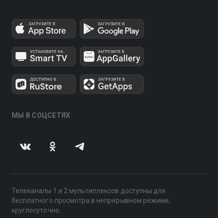
МЫ В СОЦСЕТЯХ
Телеканалы 1 и 2 мультиплексов доступны для
бесплатного просмотра в непрерывном режиме,
круглосуточно.