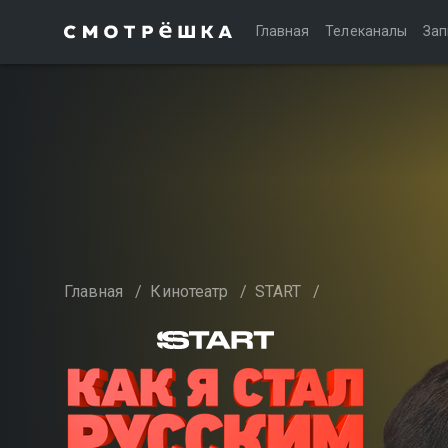
Главная
Телеканалы
Зап
Главная
/
Кинотеатр
/
START
/