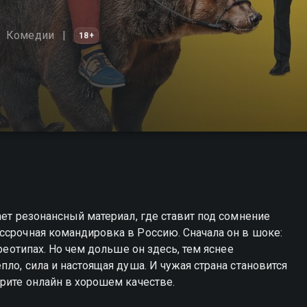
Комедии
18+
ает резонансный материал, где ставит под сомнение
ссрочная командировка в Россию. Сначала он в шоке:
ереотипах. Но чем дольше он здесь, тем яснее
пло, сила и настоящая душа. И чужая страна становится
трите онлайн в хорошем качестве.