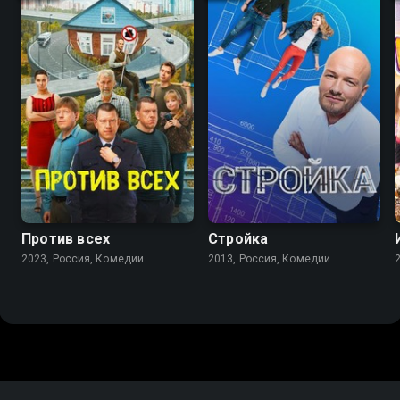
7.7
6.3
7.1
5.7
Против всех
Стройка
2023, Россия, Комедии
2013, Россия, Комедии