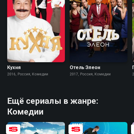
8.2
8.4
7.4
7.6
Кухня
Отель Элеон
2016, Россия, Комедии
2017, Россия, Комедии
Ещё сериалы в жанре:
Комедии