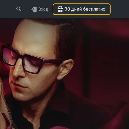
30 дней бесплатно
Вход