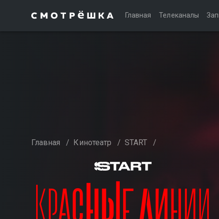
Главная
Телеканалы
Зап
Главная
/
Кинотеатр
/
START
/