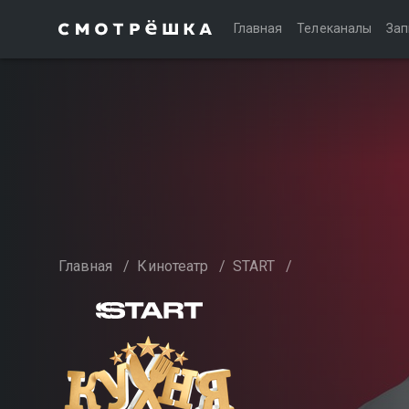
Главная
Телеканалы
Зап
Главная
/
Кинотеатр
/
START
/