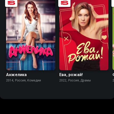
6.9
5.6
7.1
6.4
Анжелика
Ева, рожай!
2014, Россия, Комедии
2022, Россия, Драмы