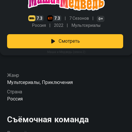
7.3
7.3
7 Сезонов
0+
Россия
2022
Мультсериалы
Смотреть
Маша и Медведь (сезон 2)
Жанр
Мультсериалы, Приключения
Страна
Россия
Съёмочная команда