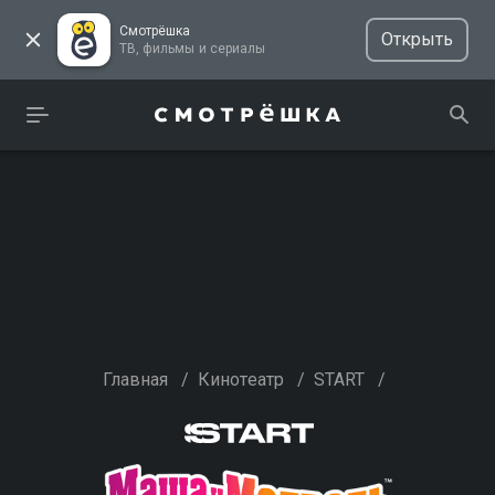
Смотрёшка
Открыть
ТВ, фильмы и сериалы
Главная
/
Кинотеатр
/
START
/