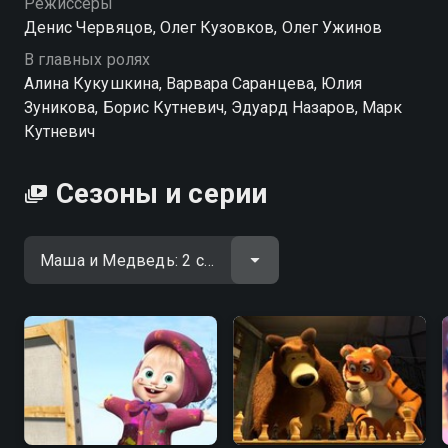
Режиссёры
Денис Червяцов, Олег Кузовков, Олег Ужинов
В главных ролях
Алина Кукушкина, Варвара Саранцева, Юлия
Зуникова, Борис Кутневич, Эдуард Назаров, Марк
Кутневич
Сезоны и серии