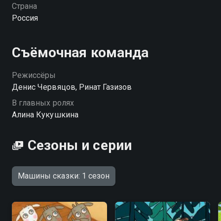
Настоящее волшебное шоу на ночь! «Машины
Страна
сказки» — смотрите онлайн в хорошем качестве.
Россия
Посмотреть онлайн 1 сезон сериала Машины сказки
вы можете совершенно бесплатно в хорошем HD
Съёмочная команда
качестве на Смотрёшке
Режиссёры
Денис Червяцов, Ринат Газизов
В главных ролях
Алина Кукушкина
Сезоны и серии
Машины сказки: 1 сезон