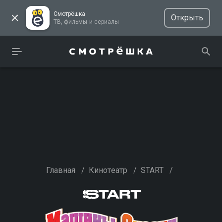
Смотрёшка
Открыть
ТВ, фильмы и сериалы
Главная
/
Кинотеатр
/
START
/