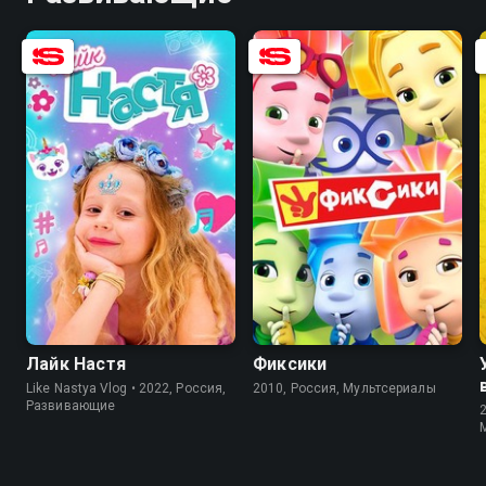
8.1
8.0
6.1
Лайк Настя
Фиксики
Like Nastya Vlog • 2022, Россия,
2010, Россия, Мультсериалы
Развивающие