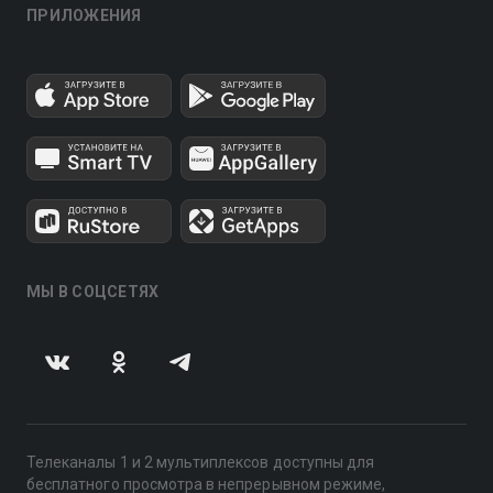
ПРИЛОЖЕНИЯ
МЫ В СОЦСЕТЯХ
Телеканалы 1 и 2 мультиплексов доступны для
бесплатного просмотра в непрерывном режиме,