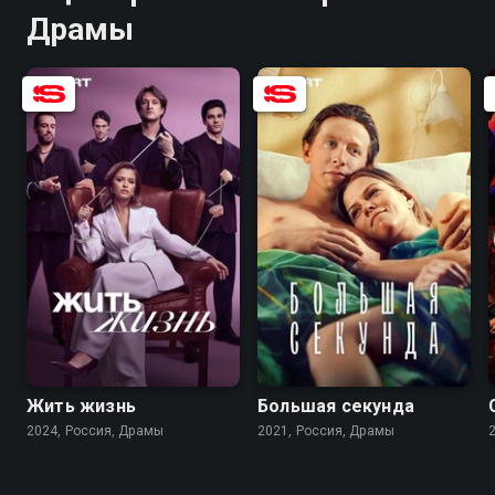
Драмы
7.5
5.8
8.3
8.0
Жить жизнь
Большая секунда
2024, Россия, Драмы
2021, Россия, Драмы