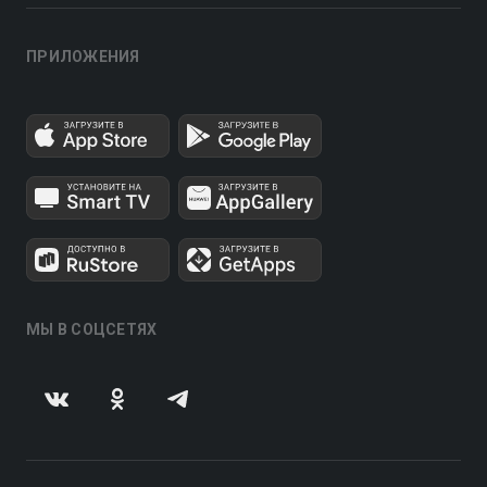
ПРИЛОЖЕНИЯ
МЫ В СОЦСЕТЯХ