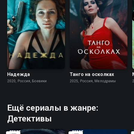
7.2
6.1
7.1
6.0
Надежда
Танго на осколках
2020, Россия, Боевики
2025, Россия, Мелодрамы
Ещё сериалы в жанре:
Детективы