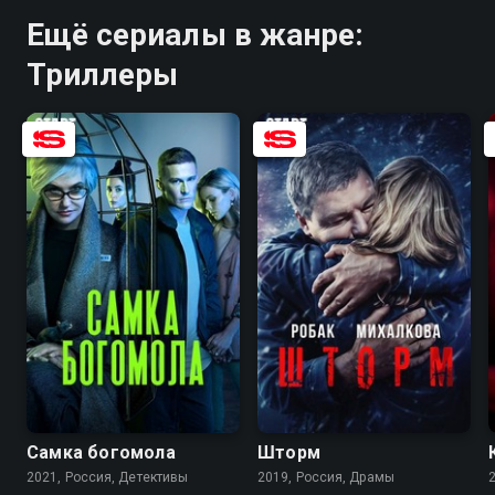
Ещё сериалы в жанре:
Триллеры
7.8
6.7
7.6
7.0
Самка богомола
Шторм
2021, Россия, Детективы
2019, Россия, Драмы