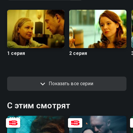
1 серия
2 серия
Показать все серии
С этим смотрят