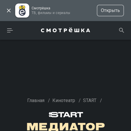
Смотрёшка
Открыть
ТВ, фильмы и сериалы
Главная
/
Кинотеатр
/
START
/