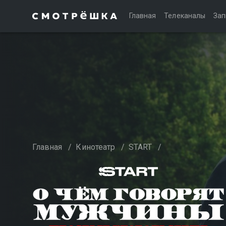
Главная
Телеканалы
Зап
Главная
/
Кинотеатр
/
START
/