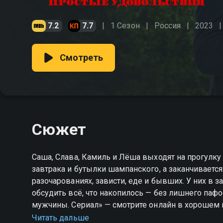
7.2
7.7
1 Сезон
Россия
2023
Смотреть
Сюжет
Саша, Слава, Камиль и Лёша выходят на прогулку 
завтрака и бутылки шампанского, а заканчиваетс
разочарованиях, зависти, еде и бывших. У них в 
обсудить всё, что накопилось — без лишнего паф
мужчины. Сериал» — смотрите онлайн в хорошем 
Читать дальше