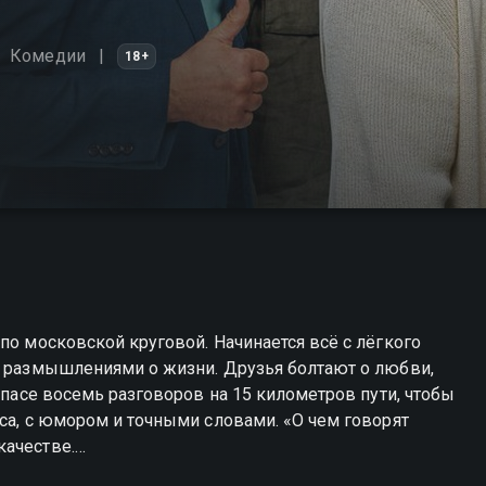
Комедии
18+
по московской круговой. Начинается всё с лёгкого
я размышлениями о жизни. Друзья болтают о любви,
запасе восемь разговоров на 15 километров пути, чтобы
оса, с юмором и точными словами. «О чем говорят
качестве.