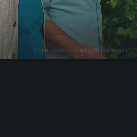
О чем говорят мужчины. Сериал (сезон 1)