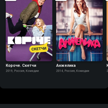
7.5
6.9
5.6
Короче. Скетчи
Анжелика
2019, Россия, Комедии
2014, Россия, Комедии