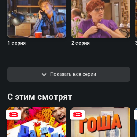
«Одна за всех» можно онлайн.
Посмотреть онлайн 1 сезон сериала Одна за всех
вы можете совершенно бесплатно в хорошем HD
качестве на Смотрёшке
1 серия
2 серия
Показать все серии
С этим смотрят