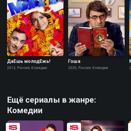
5.8
4.5
ДаЕшь молодЕжь!
Гоша
2013, Россия, Комедии
2020, Россия, Комедии
Ещё сериалы в жанре:
Комедии