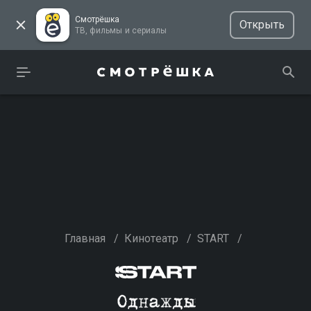
Смотрёшка
Открыть
ТВ, фильмы и сериалы
Главная
/
Кинотеатр
/
START
/