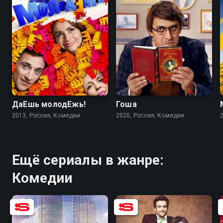
5.8
4.5
ДаЕшь молодЕжь!
Гоша
2013, Россия, Комедии
2020, Россия, Комедии
Ещё сериалы в жанре:
Комедии