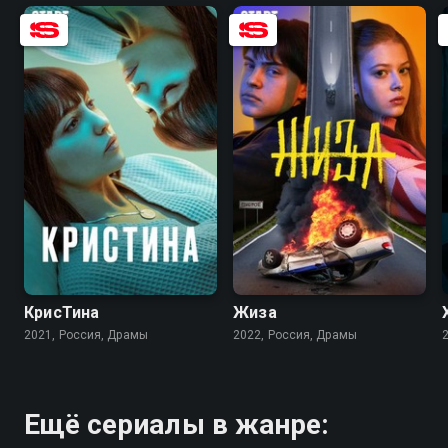
6.2
7.4
7.6
6.1
КрисТина
Жиза
2021, Россия, Драмы
2022, Россия, Драмы
Ещё сериалы в жанре: