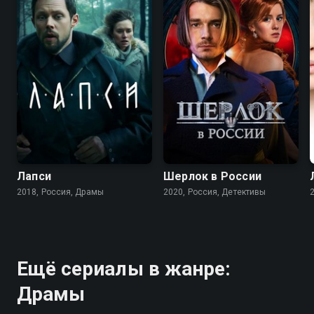
7.5
6.9
7.3
5.7
Лапси
Шерлок в России
2018, Россия, Драмы
2020, Россия, Детективы
Ещё сериалы в жанре:
Драмы