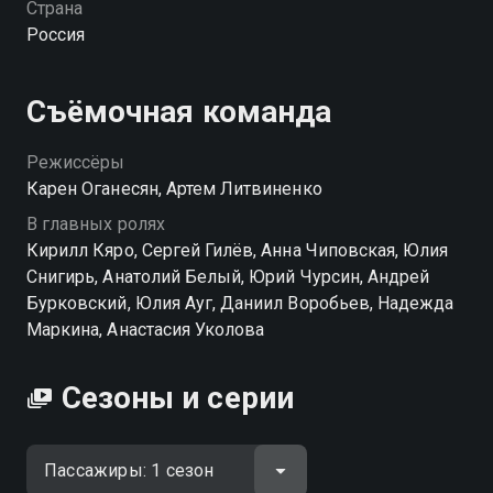
Страна
держит на этом свете. «Пассажиры» — смотрите
Россия
онлайн в хорошем качестве.
Съёмочная команда
Режиссёры
Карен Оганесян, Артем Литвиненко
В главных ролях
Кирилл Кяро, Сергей Гилёв, Анна Чиповская, Юлия
Снигирь, Анатолий Белый, Юрий Чурсин, Андрей
Бурковский, Юлия Ауг, Даниил Воробьев, Надежда
Маркина, Анастасия Уколова
Сезоны и серии