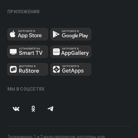
ПРИЛОЖЕНИЯ
МЫ В СОЦСЕТЯХ
Телеканалы 1 и 2 мультиплексов доступны для