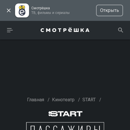
Смотрёшка
Открыть
ТВ, фильмы и сериалы
Главная
/
Кинотеатр
/
START
/