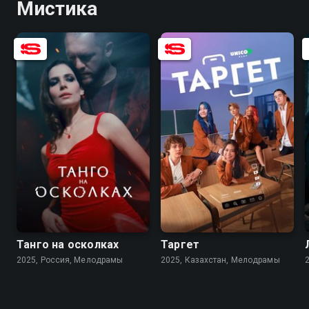
Мистика
7.1
6.0
7.4
5.2
Танго на осколках
Таргет
2025, Россия, Мелодрамы
2025, Казахстан, Мелодрамы