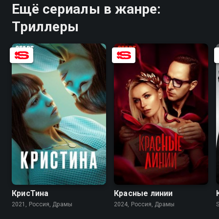
Ещё сериалы в жанре:
Триллеры
6.2
7.4
6.5
5.5
КрисТина
Красные линии
2021, Россия, Драмы
2024, Россия, Драмы