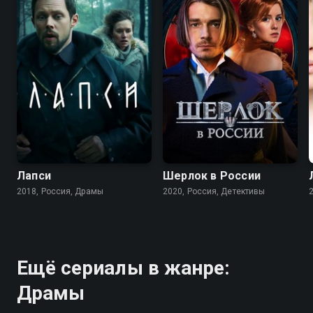
7.5
6.9
7.3
5.7
Лапси
Шерлок в России
2018, Россия, Драмы
2020, Россия, Детективы
Ещё сериалы в жанре:
Драмы