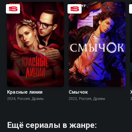
6.5
5.5
7.7
8.2
Красные линии
Смычок
2024, Россия, Драмы
2022, Россия, Драмы
Ещё сериалы в жанре: