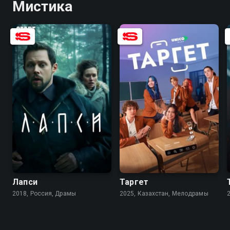
Мистика
7.5
6.9
7.4
5.2
Лапси
Таргет
2018, Россия, Драмы
2025, Казахстан, Мелодрамы