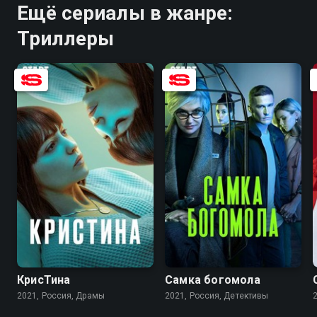
Ещё сериалы в жанре:
Триллеры
6.2
7.4
7.8
6.7
КрисТина
Самка богомола
2021, Россия, Драмы
2021, Россия, Детективы