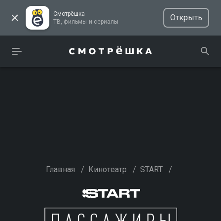
Смотрёшка
Открыть
ТВ, фильмы и сериалы
Главная
/
Кинотеатр
/
START
/