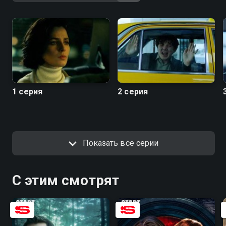
1 серия
2 серия
Показать все серии
С этим смотрят