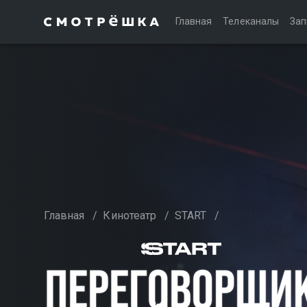
Главная
Телеканалы
Зап
Главная
/
Кинотеатр
/
START
/