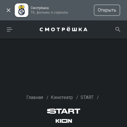
Смотрёшка
Открыть
ТВ, фильмы и сериалы
Главная
/
Кинотеатр
/
START
/