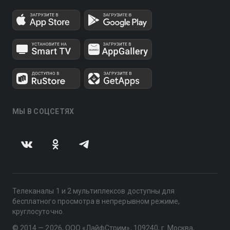
МЫ В СОЦСЕТЯХ
Телеканалы 1 и 2 мультиплексов доступны для
бесплатного просмотра в непрерывном режиме,
круглосуточно.
© 2014 — 2026, ООО «ЛайфСтрим», 109240, г. Москва,