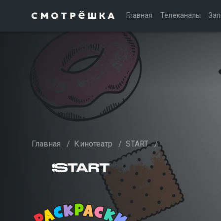
Главная
Телеканалы
Зап
Главная
/
Кинотеатр
/
START
/