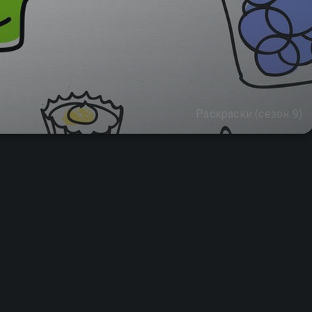
Раскраски (сезон 9)