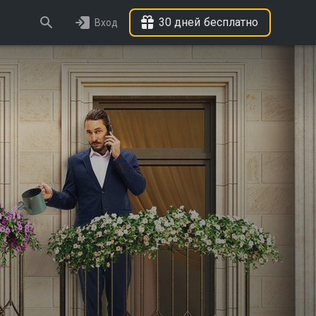
30 дней бесплатно
Вход