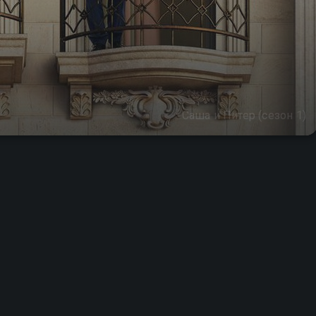
Саша и Питер (сезон 1)