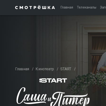
Главная
Телеканалы
Зап
Главная
/
Кинотеатр
/
START
/