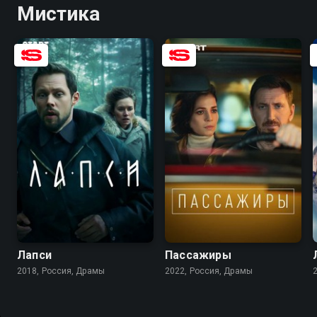
Мистика
7.5
6.9
7.7
6.7
Лапси
Пассажиры
2018, Россия, Драмы
2022, Россия, Драмы