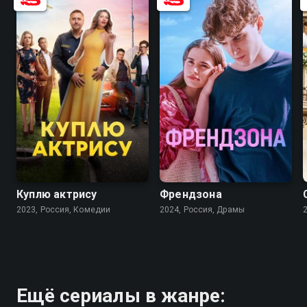
7.5
7.2
6.9
7.8
Куплю актрису
Френдзона
2023, Россия, Комедии
2024, Россия, Драмы
Ещё сериалы в жанре: