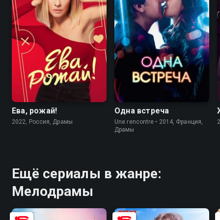
6.9
6.2
7.1
6.4
Ева, рожай!
Одна встреча
2022, Россия, Драмы
Une rencontre • 2014, Франция,
Драмы
Ещё сериалы в жанре:
Мелодрамы