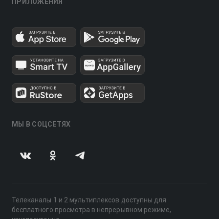
ПРИЛОЖЕНИЯ
МЫ В СОЦСЕТЯХ
Телеканалы 1 и 2 мультиплексов доступны для
бесплатного просмотра в непрерывном режиме,