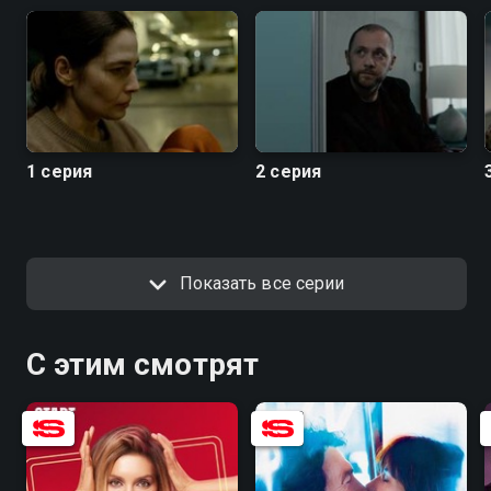
Посмотреть онлайн 1 сезон сериала Танго на
осколках вы можете совершенно бесплатно в
хорошем HD качестве на Смотрёшке
1 серия
2 серия
Показать все серии
С этим смотрят