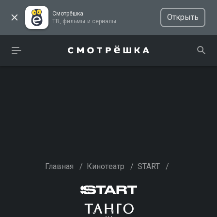
Смотрёшка
Открыть
ТВ, фильмы и сериалы
Главная
/
Кинотеатр
/
START
/