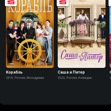
8.0
5.6
7.8
8.5
Корабль
Саша и Питер
2015, Россия, Мелодрамы
2023, Россия, Комедии