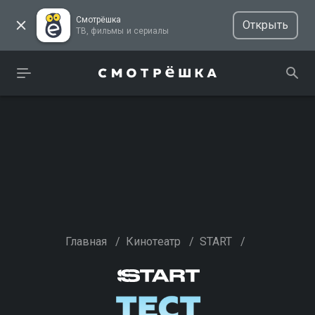
Смотрёшка
Открыть
ТВ, фильмы и сериалы
Главная
/
Кинотеатр
/
START
/