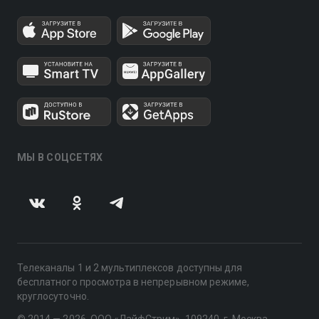
МЫ В СОЦСЕТЯХ
Телеканалы 1 и 2 мультиплексов доступны для
бесплатного просмотра в непрерывном режиме,
круглосуточно.