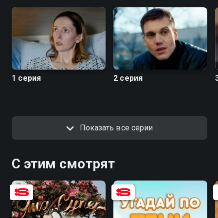
Посмотреть онлайн 2 сезон сериала Тест на
беременность вы можете совершенно бесплатно в
хорошем HD качестве на Смотрёшке
1 серия
2 серия
Показать все серии
С этим смотрят