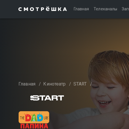
Главная
Телеканалы
Зап
Главная
/
Кинотеатр
/
START
/